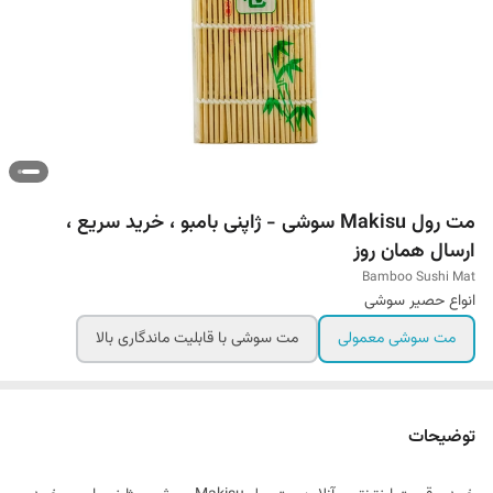
مت رول Makisu سوشی - ژاپنی بامبو ، خرید سریع ،
ارسال همان روز
Bamboo Sushi Mat
انواع حصیر سوشی
مت سوشی معمولی
مت سوشی با قابلیت ماندگاری بالا
توضیحات