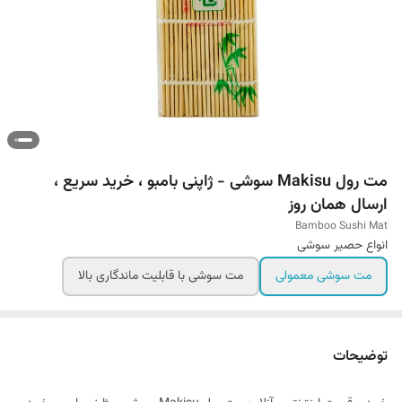
مت رول Makisu سوشی - ژاپنی بامبو ، خرید سریع ،
ارسال همان روز
Bamboo Sushi Mat
انواع حصیر سوشی
مت سوشی معمولی
مت سوشی با قابلیت ماندگاری بالا
توضیحات