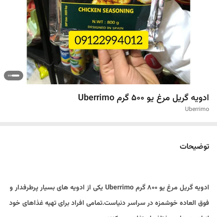
ادویه گریل مرغ یو 500 گرم Uberrimo
Uberrimo
توضیحات
ادویه گریل مرغ یو 800 گرم Uberrimo یکی از ادویه های بسیار پرطرفدار و
فوق العاده خوشمزه در سراسر دنیاست.تمامی افراد برای تهیه غذاهای خود