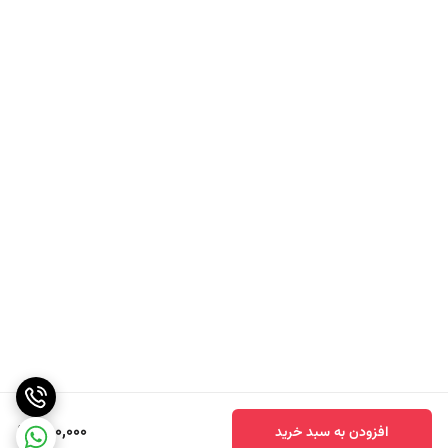
سیر خشک.
پیاز خشک.
فلفل لیمویی.
دانه های جعفری.
دانه های گشنیز کامل.
ادویه فلفل حلب.قرمز.زردچوبه
ابتدا ۱-۱/۲ قاشق غذاخوری ادویه سیر و پیاز خشک را اندازه کنید
.
سپس ۱-۱/۲ قاشق چای خوری از جعفری خشک و دانه گشنیز کامل را در
هاون اضافه کنید
.(ادویه مونترال چیکن)
سپس با استفاده از هاست، سبزی
ها و ادویه ها را با هم خرد کرده و آسیاب کنید تا ریز آسیاب شوند. (می
توانید از آسیاب ادویه برای این کار استفاده کنید
.)
سپس سبزی‌ های آسیاب و ادویه‌ ها را به همراه ۱ قاشق غذاخوری فلفل
لیمویی، ۱ قاشق چای‌ خوری فلفل حلب مخلوط کنید
.(ادویه گریل مرغ)
480,000
افزودن به سبد خرید