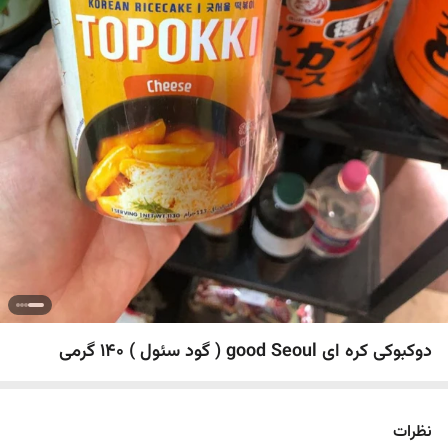
دوکبوکی کره ای good Seoul ( گود سئول ) 140 گرمی
نظرات