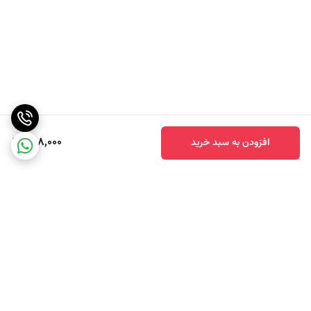
598,000
افزودن به سبد خرید
برگشت به بالا