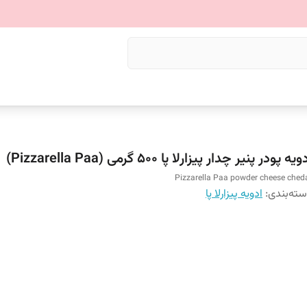
یه پودر پنیر چدار پیزارلا پا ۵۰۰ گرمی (Pizzarella Paa)
Pizzarella Paa powder cheese ched
ته‌بندی
:
ادویه پیزارلا پا