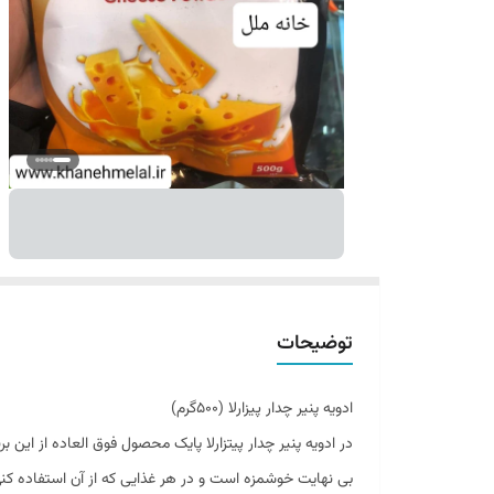
توضیحات
ادویه پنیر چدار پیزارلا (۵۰۰گرم)
در ادویه پنیر چدار پیتزارلا پایک محصول فوق العاده از این ب
بی نهایت خوشمزه است و در هر غذایی که از آن استفاده کنی آن