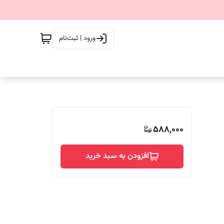
ورود | ثبت‌نام
588,000
افزودن به سبد خرید