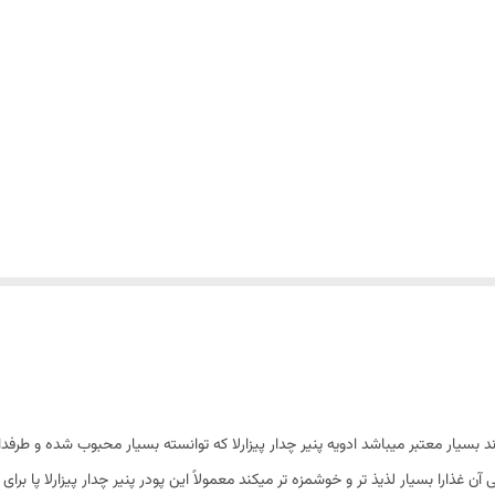
رند بسیار معتبر میباشد ادویه پنیر چدار پیزارلا که توانسته بسیار محبوب شده و طرفدا
 غذارا بسیار لذیذ تر و خوشمزه تر میکند معمولاً این پودر پنیر چدار پیزارلا پا بر