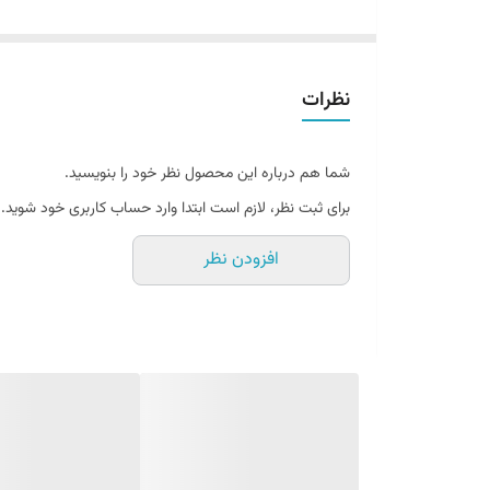
پودر خوش عطر و بو را روی سیب زمینی
سرخ کرده داغ بریزید و یا برای مک اند چیز و یا در لابلای لایه های لازانی
همچنین شما میتوانید برای روی پیتزا و انواع غذاهایی که 
نظرات
کنید.(خرید ادویه پنیر چدار پیزارلا در خانه ملل(ادویه پودر پنیر چدار پیزارلا پا ۵۰۰ 
)
شما هم درباره این محصول نظر خود را بنویسید.
طریقه نگهداری از پودر پنیر چدار زرد پیزارلا پا چگونه است؟
برای ثبت نظر، لازم است ابتدا وارد حساب کاربری خود شوید.
طریقه نگهداری از این محصول بسیار ساده است از آنجایی که
افزودن نظر
در صورتی که با رطوبت تماس نداشته باشد و در جایی قرار 
باشد هیچ گونه مشکلی برای آن به وجود نخواهد آمد به همی
شکل ممکن از این پودر پنیر نگهداری کنید تا بتوانید در طولا
حداقل امکان در یک ظرف در دار گذاشته شود و در غیر این 
بسته بندی را محکم ببندید و آن را داخل یک پلاستیک فریزری گذ
کنید و هم اینکه هیچگونه مشکلی از قبیل فاسد شدن و یا گرفتن بوی بد فریزر
باشد.