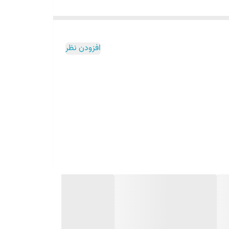
پا ۵۰۰ گرمی (Pizzarella Paa))
د و طعم پنیر تازه داشته باشند از این محصول استفاده
افزودن نظر
ه در بسته بندی کاملا بسته شود و ادویه پنیر چدار پیزارلا
ید در طولانی مدت از این ادویه پنیر چدار پیزارلا استفاده