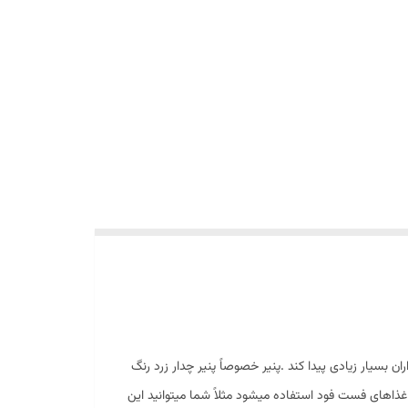
ران بسیار زیادی پیدا کند .پنیر خصوصاً پنیر چدار زرد رنگ
ای غذاهای فست فود استفاده میشود مثلاً شما میتوانید این