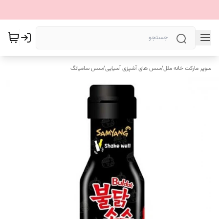
سوپر مارکت خانه ملل
/
سس های آشپزی آسیایی
/
سس سامیانگ