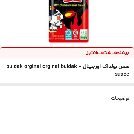
سس بولداک اورجینال - buldak orginal orginal buldak
suace
توضیحات