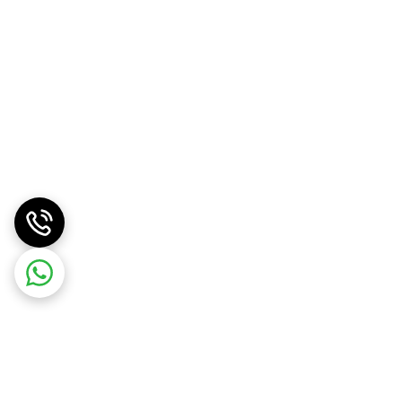
را در یک ظرف سرپوشیده مناسب خالی کنید. در یخچال نگهداری کنید و ظرف ۲ روز استفاده کنید. کنسرو را به مدت ۲۰ دقیقه در آب جوشانده و سپس با ادویه های
پیتزبورگ پنسیلوانیا واقع شده است. این شرکت تولید کننده
ن عرضه می شوند
بدون رنگ مصنوعی، طعم دهنده و نگهدارنده یک غذای سالم
گوجه فرنگی غنی برای خوشمزه تر کردن طعم آن است.
ید می شود و در انگلستان و سایر کشورها به فروش می رسد. لوبیای پخته شده هاینز فقط طعم عالی ندارد،