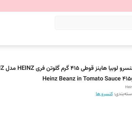
کنسرو لوبیا ه
Heinz Beanz in Tomato Sauce 415
Hei
ته‌بندی
:
کنسرو ها