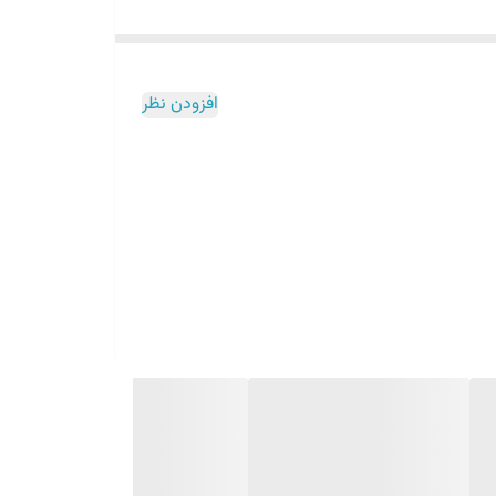
ون رنگ مصنوعی، طعم دهنده و نگهدارنده یک غذای سالم
گوجه فرنگی غنی برای خوشمزه تر کردن طعم آن است.
افزودن نظر
 افزایش اشتها پیشگیری کرده و نقش به‌سزایی در جلوگیری
 این حبوبات در پیشگیری از ابتلا به سرطان روده بزرگ