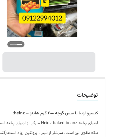
توضیحات
کنسرو لوبیا با سس گوجه ۴۰۰ گرم هاینز – heinz:
بلکه مقوی نیز است. سرشار از فیبر ، پروتئین زیاد است.(کنسرو لوبيا هاينز قوط