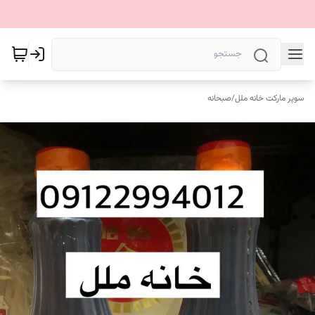
سوپر مارکت خانه ملل
/
صبحانه