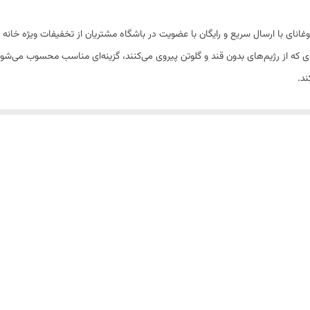
وغانای با ارسال سریع و رایگان با عضویت در باشگاه مشتریان از تخفیفات ویژه خانه م
دی که از رژیم‌های بدون قند و گلوتن پیروی می‌کنند، گزینه‌ای مناسب محسوب می‌ش
ند.
 برگ از خانواده چلیپا هستند. سبزیجات ریشه‌ای از مهمترین منابع گیاهی در تغذیه 
 مصرف مداوم آن در فصل های سرد سال موجب افزایش ایمنی و تقویت سیستم دف
شگیری از ابتلا به سرطان و برخی از بیماری های عفونی موثر است. آب شلغم تند دو
نایی و بهبود التهاب های مجاری تنفسی در دوران سرماخوردگی استفاده می کنند.
 فلفل و ادویه تهیه می‌شود. سپس با «شلغم» طعم‌دار شده و با بلغور تخمیر می‌