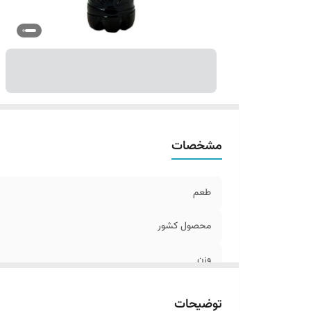
مشخصات
طعم
محصول کشور
وزن
توضیحات