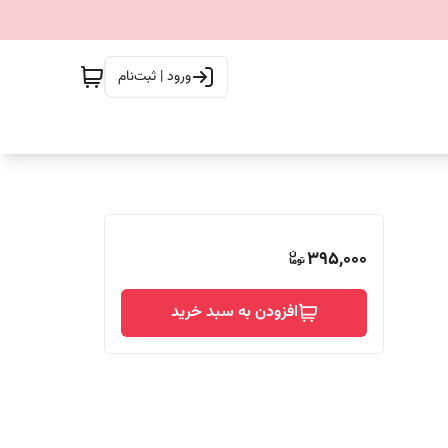
ورود | ثبت‌نام
395,000
افزودن به سبد خرید