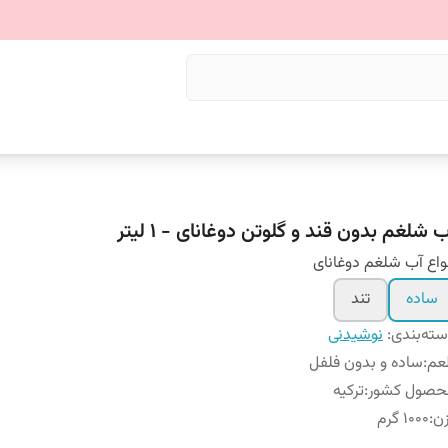
 شلغم بدون قند و گلوتن دوغانای - 1 لیتر
واع آب شلغم دوغانای
ساده
تند
ته‌بندی
:
نوشیدنی
عم
:
ساده و بدون فلفل
حصول کشور
:
ترکیه
ن
:
1000 گرم