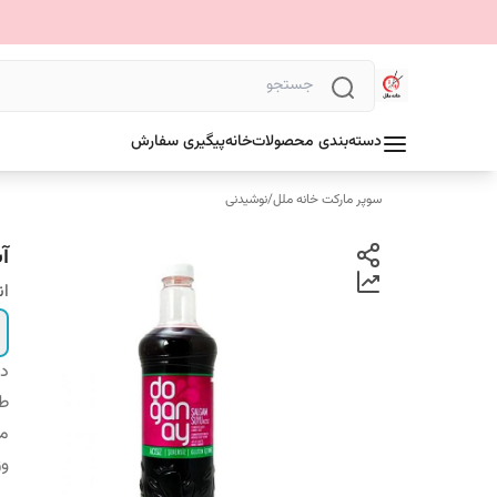
دسته‌بندی محصولات
خانه
پیگیری سفارش
سوپر مارکت خانه ملل
/
نوشیدنی
آب
ان
دس
ط
م
وز