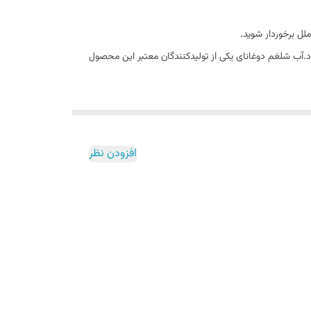
لل برخوردار شوید.
ود.آب شلغم دوغانای یکی از تولیدکنندگان معتبر این محصول
انسان هستند، زیرا فیبر و مواد مغذی موجود در آنها
اعی بدن می شود.
افزودن نظر
غانای علاوه بر داشتن ویتامین ها و مواد معدنی، خواص
شود. طعم این نوشیدنی گاهی
ترش و نسبتا گرم
است.