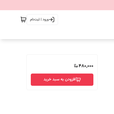
ورود | ثبت‌نام
480,000
افزودن به سبد خرید