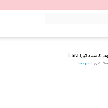
در کاسترد تیارا Tiara
ته‌بندی
:
کنسرو ها