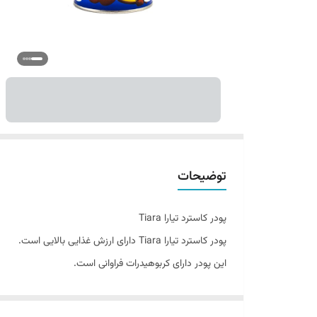
توضیحات
پودر کاسترد تیارا Tiara
پودر کاسترد تیارا Tiara دارای ارزش غذایی بالایی است.
این پودر دارای کربوهیدرات فراوانی است.
همچنین custard فیبر فراوانی دارد. برای تهیه انواع دسر،
تیارا می تواند همراه مناسبی برای شما باشد.(پودر کاسترد تیارا iara