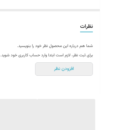
مانند پیتزا، پاستا، سالاد و ... می توان استفاده کرد. در
غذایی سرو می شود اسلایس بودن این محصول کار را برای آ
زیتون اسلایس سبز)
نظرات
از مهمترین خواص زیتون سیاه می توان به خواص درمانی فر
ویتامین E می باشد و با خواص آنتی اکسیدانی که دارد می تواند با رادیکال های آزاد مبارزه و از بروز بیماری های مزمن جلوگیری می کند.(کنسرو زیتون اسلایس سبز)
شما هم درباره این محصول نظر خود را بنویسید.
برای ثبت نظر، لازم است ابتدا وارد حساب کاربری خود شوید.
زیتون سیاه دارای ارزش تغذیه ایی بالایی می باشد. عمده
افزودن نظر
تر است.(کنسرو زیتون اسلایس سبز)
در بسیاری از کشورها مرحله روغن گیری از زیتون در مراح
باشند. زیتون سبز با زیتون سیاه از نظر طعم و رنگ تفاوت د