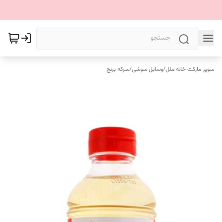
سوپر مارکت خانه ملل
/
وسایل سوشی
/
سرکه برنج