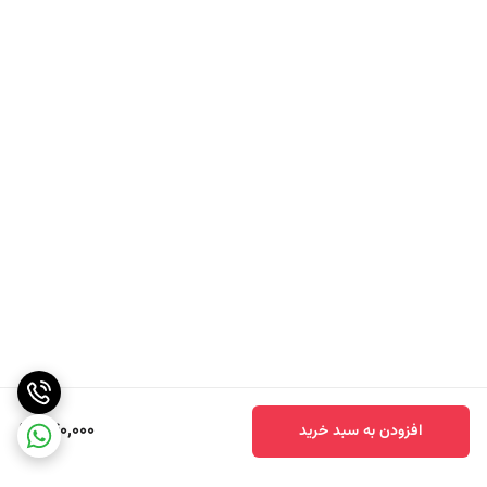
عصاره گوشت گوساله الیت
حاوی مقادیر بالایی از سدیم هستند که برای افراد دارای فشارخون بالا ،
اصلاً توصیه نمی شوند.
همچنین این عصاره ها حاوی مقادیر ژلاتین هم می باشد که برای
استخوان ها و غضروف های بدن مفید است.
استفاده از این عصاره ها برای افرادی که تحت رژیم های غذایی کم کالری
هستند ، برای تهیه انواع سوپ ، بسیار مفید است.
عصاره های مرغ و گوشت ، چند سالی است که وارد صنایع غذایی کشور
شده است و به عنوان طعم دهنده مورد استفاده قرار می گیرد .عصاره
های مرغ و گوشت که به صورت قرص های کوچک بسته بندی می شود ، از
نظر بهداشتی و تغذیه ای دارای ارزش است و عصاره واقعی گرفته شده از
مرغ و گوشت می باشد ؛
840,000
افزودن به سبد خرید
ولی از آنجایی که هر واحد عصاره از نظر تأمین نیاز روزانه تغذیه ای ماده
غذایی کمی را شامل می شود ، بنابراین لازم است افراد فقط به استفاده از