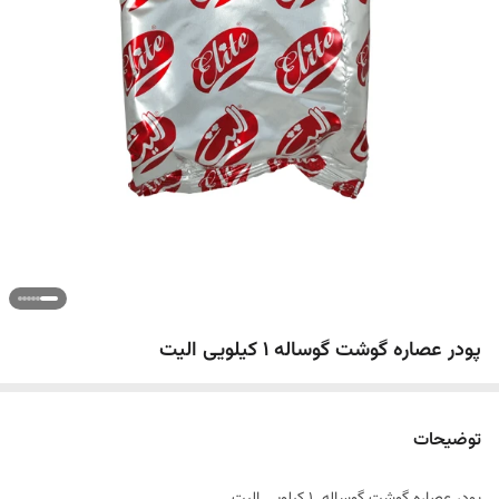
پودر عصاره گوشت گوساله ١ کیلویی الیت
توضیحات