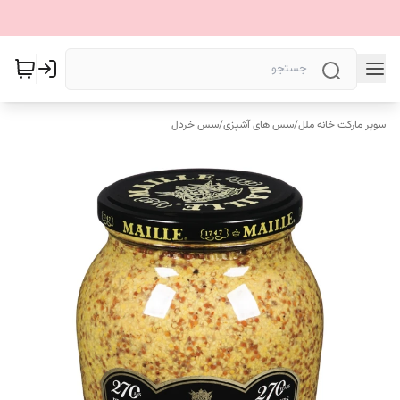
سوپر مارکت خانه ملل
/
سس های آشپزی
/
سس خردل