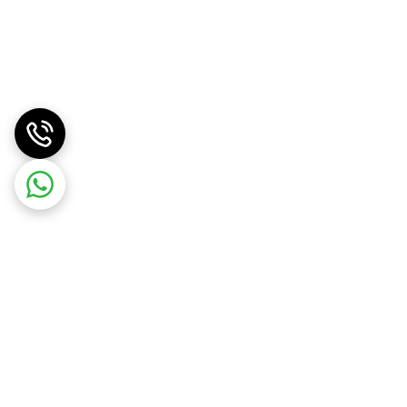
 ها استفاده می کنند.
دد و ترکیب رنگ قرمز و تخم های سفید رنگ، فلفل زیبای