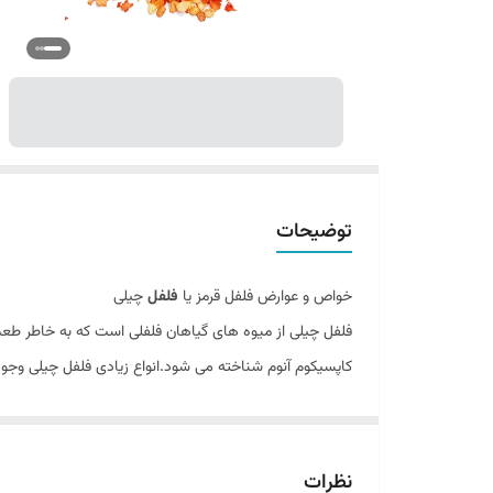
توضیحات
خواص و عوارض فلفل قرمز یا
فلفل
چیلی
فلفل چیلی از میوه های گیاهان فلفلی است که به خاطر طع
کاپسیکوم آنوم شناخته می شود.انواع زیادی فلفل چیلی وجود د
فلفل چیلی از ابتدا به عنوان ادویه و یا مواد جزئی در غ
فلفل چیلی است که مسئول مزه تند و بسیاری از مزایای سلا
نظرات