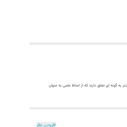
 به گونه ای تعلق دارند که از لحاظ علمی به عنوان
ک و پودر می شوند.کپسایسین یک ترکیب گیاهی فعال در
افزودن نظر