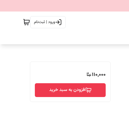
ورود | ثبت‌نام
110,000
افزودن به سبد خرید