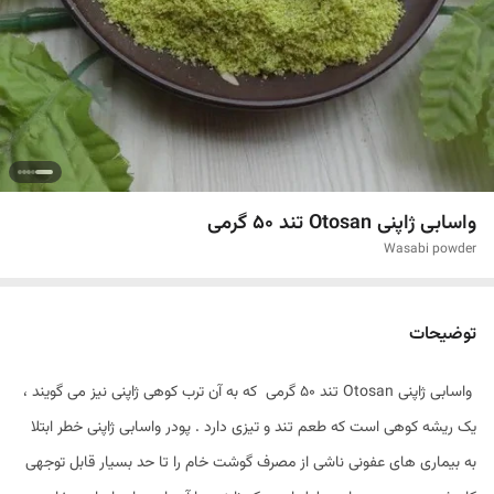
واسابی ژاپنی Otosan تند 50 گرمی
Wasabi powder
توضیحات
واسابی ژاپنی Otosan تند 50 گرمی که به آن ترب کوهی ژاپنی نیز می‌ گویند ،
یک ریشه کوهی است که طعم تند و تیزی دارد . پودر واسابی ژاپنی خطر ابتلا
به بیماری های عفونی ناشی از مصرف گوشت خام را تا حد بسیار قابل توجهی