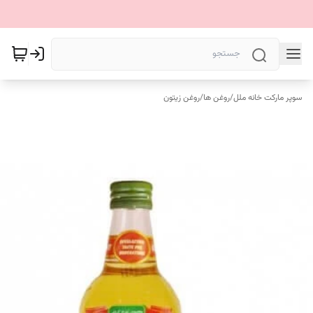
سوپر مارکت خانه ملل
/
روغن ها
/
روغن زیتون