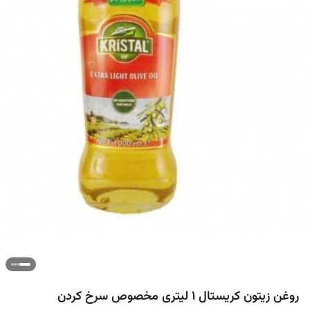
روغن زیتون کریستال ۱ لیتری مخصوص سرخ کردن