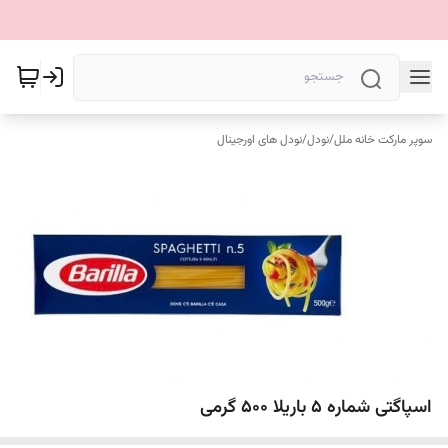
سوپر مارکت خانه ملل
/
نودل
/
نودل های اورجینال
اسپاگتی شماره ۵ باریلا ۵۰۰ گرمی