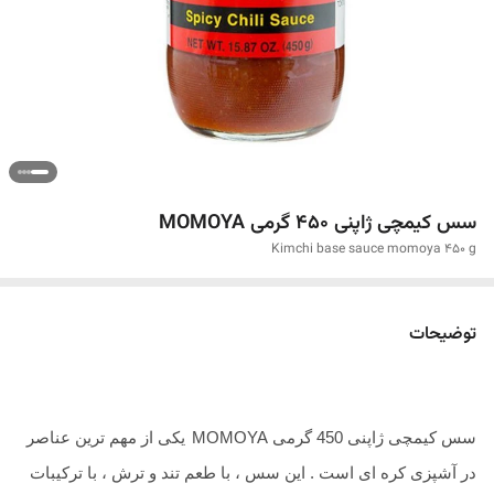
سس کیمچی ژاپنی 450 گرمی MOMOYA
Kimchi base sauce momoya 450 g
توضیحات
سس کیمچی ژاپنی 450 گرمی MOMOYA
یکی از مهم‌ ترین عناصر
در آشپزی کره‌ ای است . این سس ، با طعم تند و ترش ، با ترکیبات