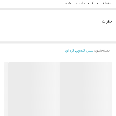
مختلفی در کره تولید می‌ شود .
نظرات
سس کیمچی ژاپنی در واقع یک نوع ترشی کره‌ ای است که از تخمیر
سبزیجات ( اغلب کلم چینی ) تهیه می‌ شود . این ترشی با استفاده از
مقادیر زیادی فلفل و ادویه‌ ه ا، خوش طعم و پرمزه است .
دسته‌بندی
:
سس کیمچی کره ای
کیمچی یکی از مخلفات سنتی کره‌ ای محسوب می‌ شود و اجزای آن
معمولاً شامل ترکیبی از انواع سبزیجات ، سیر، زنجبیل ، چند مدل
فلفل خاص و… است. کاهو چینی از مرسوم ترین ترکیبات کمیچی
است .
سس کیمچی ژاپنی 450 گرمی MOMOYA سنتی کره‌ است که از