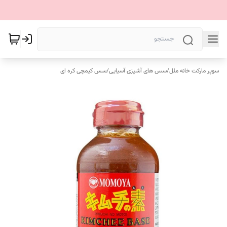
سوپر مارکت خانه ملل
/
سس های آشپزی آسیایی
/
سس کیمچی کره ای