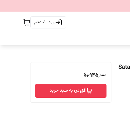
ورود | ثبت‌نام
Satay sau
945,000
افزودن به سبد خرید