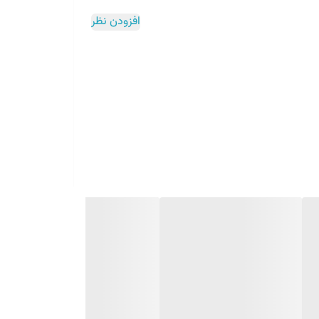
افزودن نظر
Satay sau)