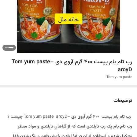
رب تام یام پیست ۴۰۰ گرم آروی دی –Tom yum paste
aroyD
Tom yum paste
توضیحات
رب تام یام پیست ۴۰۰ گرم آروی دی –Tom yum paste aroyD چیست ؟
رب تام یام یک رب تایلندی است که از گیاهان تایلندی و مواد معطر
تشکیل شده و استفاده از آن در غذا باعث خوش طعم و رنگ شدن غذا