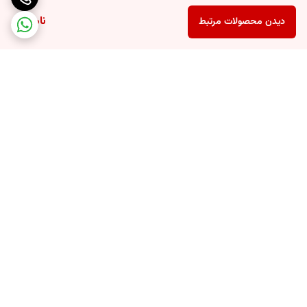
موجود در برنج سیاه با کاهش فشار خون بالا، خطر ابتلا به بیماری های قلبی
ناموجود
دیدن محصولات مرتبط
را از بین می برد.
8. کبد چرب
تحقیقات نشان داده که مقادیر بالای آنتی اکسیدان های موجود در برنج
سیاه،متابولیسم اسید های چرب را تنظیم می کند و با کاهش کلسترول و تری
گلیسیرید بالای خون، خطر ابتلا به بیماری های کبد از جمله کبد چرب را کاهش
می دهد.
برگشت به بالا
9. تقویت حافظه
مقادیر بالای آنتوسیانین های موجود در برنج سیاه باعث کاهش استرس
اکسیداتیو و حفظ عملکرد مغز شده و به تقویت حافظه و بهبود یادگیری کمک
می کند.
10. دیابت و قند خون
مقادیر بالای فیبر موجود در برنج قهوه ای، باعث حفظ سطح قند خون طبیعی
ارسال سریع محصولات
تضمین اصالت کالا و کیفیت
در بدن شده و با جلوگیری از افزایش انسولین خون، خطر ابتلا به دیابت نوع 2