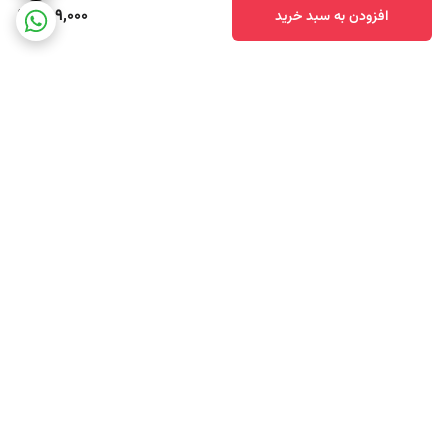
289,000
افزودن به سبد خرید
برگشت به بالا
ارسال سریع محصولات
تضمین اصالت کالا و کیفیت