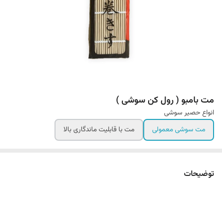
مت بامبو ( رول کن سوشی )
انواع حصیر سوشی
مت سوشی معمولی
مت با قابلیت ماندگاری بالا
توضیحات