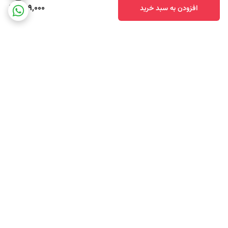
289,000
افزودن به سبد خرید
برگشت به بالا
ارسال سریع محصولات
تضمین اصالت کالا و کیفیت