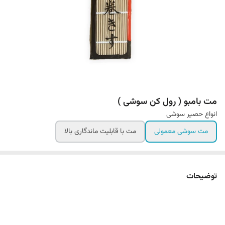
مت بامبو ( رول کن سوشی )
انواع حصیر سوشی
مت سوشی معمولی
مت با قابلیت ماندگاری بالا
توضیحات