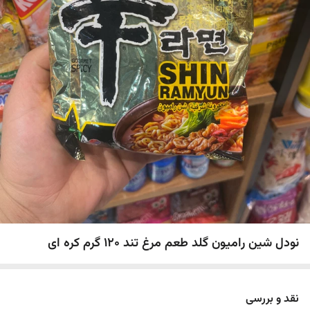
نودل شین رامیون گلد طعم مرغ تند ۱۲۰ گرم کره ای
نقد و بررسی