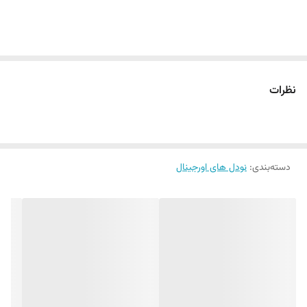
نظرات
دسته‌بندی
:
نودل های اورجینال