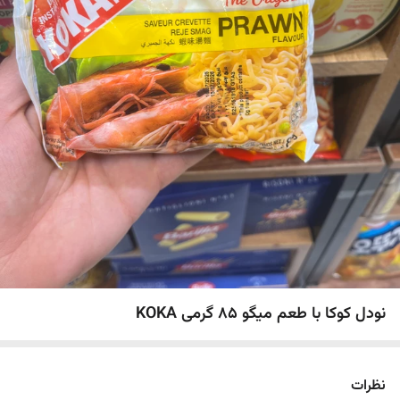
نودل کوکا با طعم میگو 85 گرمی KOKA
نظرات