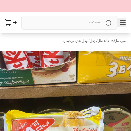
سوپر مارکت خانه ملل
/
نودل
/
نودل های اورجینال