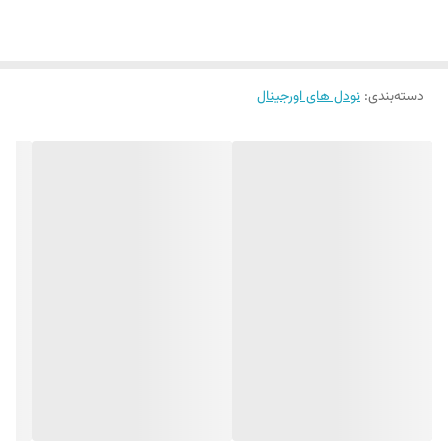
دسته‌بندی
:
نودل های اورجینال