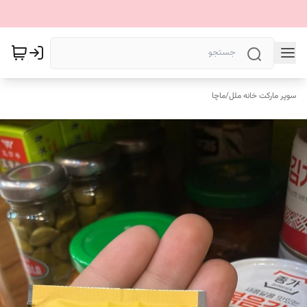
سوپر مارکت خانه ملل
/
ماچا