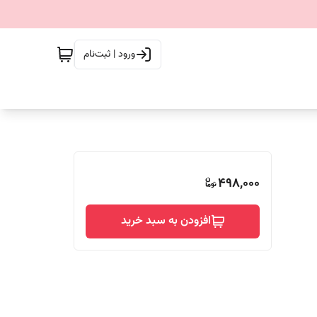
ورود | ثبت‌نام
498,000
افزودن به سبد خرید