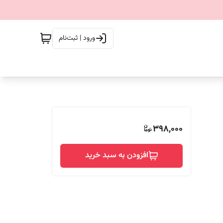
ورود | ثبت‌نام
398,000
افزودن به سبد خرید