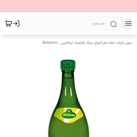
سوپر مارکت خانه ملل
/
انواع سرکه بالزامیک ایتالیایی _ Balsamic