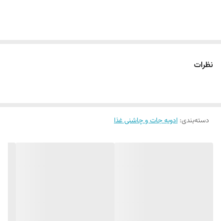
نظرات
دسته‌بندی
:
ادویه جات و چاشنی غذا