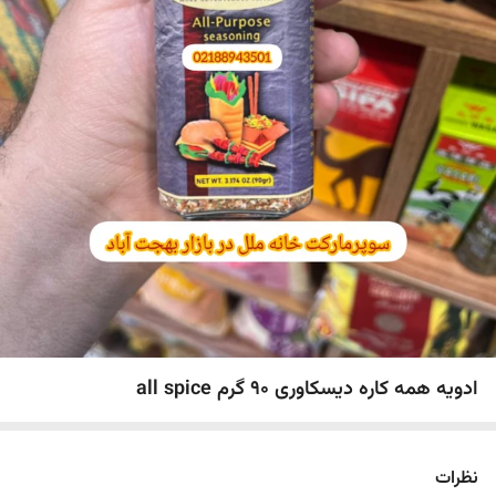
ادویه همه کاره دیسکاوری ۹۰ گرم all spice
نظرات