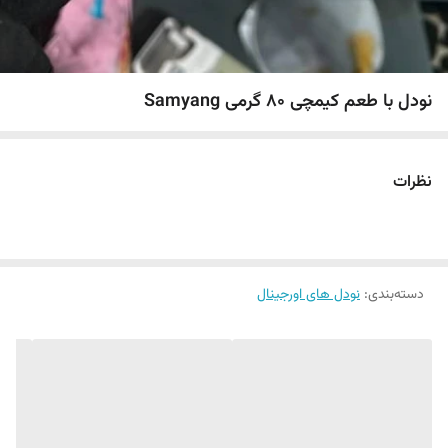
نودل با طعم کیمچی 80 گرمی Samyang
نظرات
دسته‌بندی
:
نودل های اورجینال