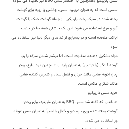
سس باربیکیو (همچنین به اختصار سس BBQ نیز نامیده می شود)
سسی است که به عنوان مرینید، سس، چاشنی یا رویه برای گوشت
پخته شده در سبک پخت باربیکیو، از جمله گوشت خوک یا گوشت
گاو و مرغ استفاده می شود. این یک چاشنی همه جا در جنوب
ایالات متحده است و در بسیاری از غذاهای دیگر دنیا نیز استفاده می
شود.
مواد تشکیل دهنده متفاوت است، اما بیشتر شامل سرکه یا رب
گوجه فرنگی (یا ترکیبی) به عنوان پایه، و همچنین دود مایع، پودر
پیاز، ادویه هایی مانند خردل و فلفل سیاه و شیرین کننده هایی
مانند شکر یا ملاس است.
خرید سس باربیکیو
همانطور که گفته شد سس BBQ به عنوان مارینید، برای پختن
گوشت پخته شده روی باربیکیو و ذعال یا اخیراً به عنوان سس غوطه
ور استفاده می شود.