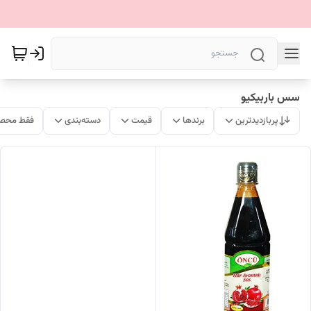
سس باربیکیو
پربازدیدترین
برندها
قیمت
دسته‌بندی
فقط محصو