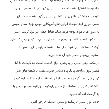
سس باربیکیو از ترکیب سس گوجه فرنگی، پیاز، کارامل سیاه، آب مرغ
و ادویه‌ها تشکیل شده است. سس باربیکیو لذیذ که طعمی دودی
دارد، یک چاشنی عالی برای غذاهای کبابی و گریل شده است. این
سس تنوری ابتدا توسط اتوایی‌های آمریکایی بومی تهیه شد و سپس
به مرور زمان مورد توجه مردم سایر نقاط جهان نیز قرار گرفت. سس
باربیکیو طعم مطلوب و دودی دارد و برای طعم‌دار کردن انواع غذاهای
گوشتی استفاده می‌شود؛ برای مثال شما می‌توانید این سس را
استیک بریزید و طعم لذیذ آن لذت ببرید.
باربیکیو نوعی روش برای پختن انواع گوشت است که گوشت با قرار
گرفتن روی میله‌های فلزی و تماس غیر‌مستقیم با شعله‌های آتش
گریل می‌شود. اگر در موقیعتی امکان استقاده از دستگاه باربیکیو را
نداشته باشیم، با استفاده از سس باربکیو می‌توانیم عطری دودی را
به گوشت اضافه کنیم.
خرید انواع سس باربیکیو و سس استیک خارجی اصل